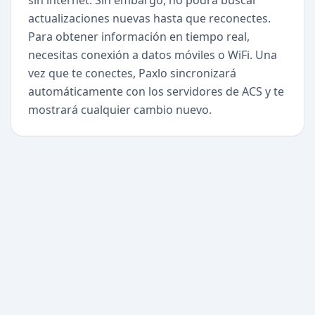
sin internet. Sin embargo, no podrá buscar
actualizaciones nuevas hasta que reconectes.
Para obtener información en tiempo real,
necesitas conexión a datos móviles o WiFi. Una
vez que te conectes, Paxlo sincronizará
automáticamente con los servidores de ACS y te
mostrará cualquier cambio nuevo.
+
Empieza hoy
No vuelvas a perder una
entrega