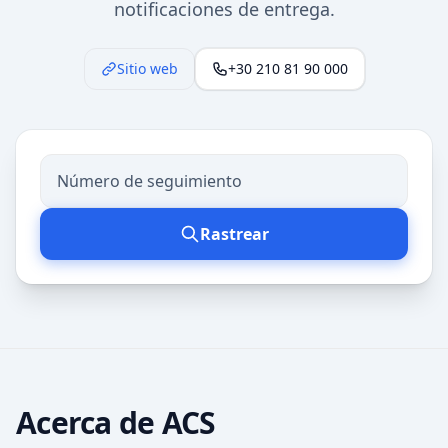
notificaciones de entrega.
Sitio web
+30 210 81 90 000
Rastrear
Acerca de
ACS