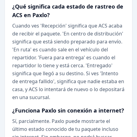
¿Qué significa cada estado de rastreo de
ACS en Paxlo?
Cuando ves 'Recepción' significa que ACS acaba
de recibir el paquete. 'En centro de distribución'
significa que está siendo preparado para envío.
'En ruta' es cuando sale en el vehículo del
repartidor. 'Fuera para entrega' es cuando el
repartidor lo tiene y está cerca. 'Entregado'
significa que llegó a su destino. Si ves 'Intento
de entrega fallido', significa que nadie estaba en
casa, y ACS lo intentará de nuevo o lo depositará
en una sucursal.
¿Funciona Paxlo sin conexión a internet?
Sí, parcialmente. Paxlo puede mostrarte el
último estado conocido de tu paquete incluso